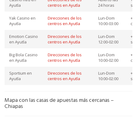
Ayutla
centros en Ayutla
24 horas
so
Yak Casino en
Direcciones de los
Lun-Dom
+52
Ayutla
centros en Ayutla
10:00-03:00
con
Emotion Casino
Direcciones de los
Lun-Dom
+52
en Ayutla
centros en Ayutla
12:00-02:00
so
Big Bola Casino
Direcciones de los
Lun-Dom
+52
en Ayutla
centros en Ayutla
10:00-02:00
con
Sportium en
Direcciones de los
Lun-Dom
+52
Ayutla
centros en Ayutla
10:00-02:00
so
Mapa con las casas de apuestas más cercanas –
Chiapas