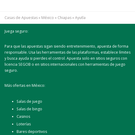
Casas de Apuestas
»
México
»
Chiapas
»
Ayutla
Juega seguro:
Para que las apuestas sigan siendo entretenimiento, apuesta de forma
responsable. Usa las herramientas de las plataformas, establece límites
y busca ayuda si pierdes el control. Apuesta solo en sitios seguros con
licencia SEGOB o en sitios internacionales con herramientas de juego
seguro.
Más ofertas en México:
Salas de juego
Salas de bingo
Casinos
Loterías
Bares deportivos