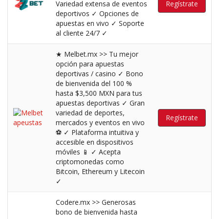
Variedad extensa de eventos
Regístrate
deportivos ✓ Opciones de
apuestas en vivo ✓ Soporte
al cliente 24/7 ✓
★ Melbet.mx >> Tu mejor
opción para apuestas
deportivas / casino ✓ Bono
de bienvenida del 100 %
hasta $3,500 MXN para tus
apuestas deportivas ✓ Gran
variedad de deportes,
Regístrate
mercados y eventos en vivo
⚽️ ✓ Plataforma intuitiva y
accesible en dispositivos
móviles 📱 ✓ Acepta
criptomonedas como
Bitcoin, Ethereum y Litecoin
✓
Codere.mx >> Generosas
bono de bienvenida hasta