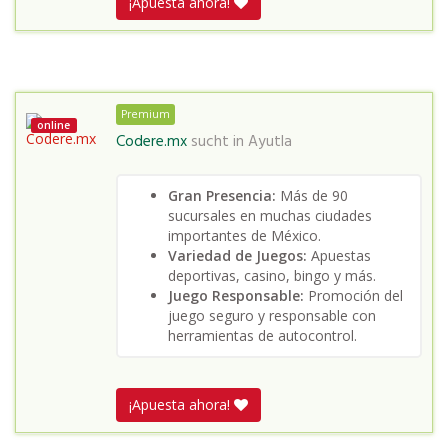
¡Apuesta ahora!
Premium
online
Codere.mx
sucht in
Ayutla
Gran Presencia:
Más de 90
sucursales en muchas ciudades
importantes de México.
Variedad de Juegos:
Apuestas
deportivas, casino, bingo y más.
Juego Responsable:
Promoción del
juego seguro y responsable con
herramientas de autocontrol.
¡Apuesta ahora!