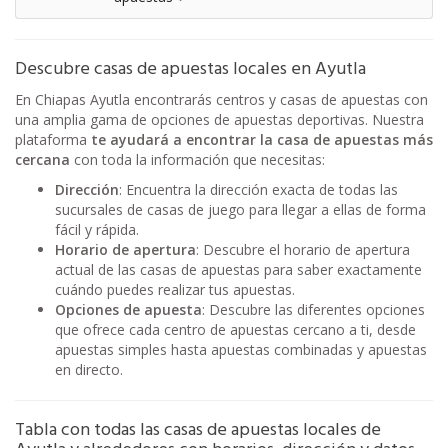
Descubre casas de apuestas locales en Ayutla
En Chiapas Ayutla encontrarás centros y casas de apuestas con
una amplia gama de opciones de apuestas deportivas. Nuestra
plataforma
te ayudará a encontrar la casa de apuestas más
cercana
con toda la información que necesitas:
Dirección
: Encuentra la dirección exacta de todas las
sucursales de casas de juego para llegar a ellas de forma
fácil y rápida.
Horario de apertura
: Descubre el horario de apertura
actual de las casas de apuestas para saber exactamente
cuándo puedes realizar tus apuestas.
Opciones de apuesta
: Descubre las diferentes opciones
que ofrece cada centro de apuestas cercano a ti, desde
apuestas simples hasta apuestas combinadas y apuestas
en directo.
Tabla con todas las casas de apuestas locales de