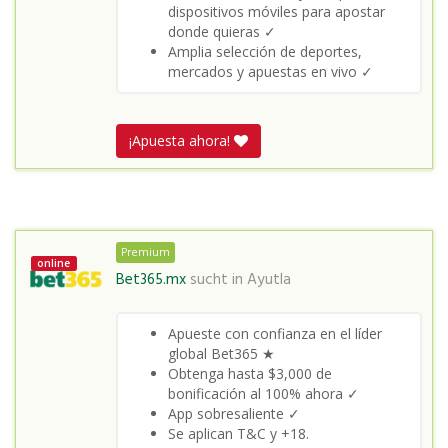
dispositivos móviles para apostar
donde quieras ✓
Amplia selección de deportes,
mercados y apuestas en vivo ✓
¡Apuesta ahora!
Premium
online
Bet365.mx
sucht in
Ayutla
Apueste con confianza en el líder
global Bet365 ★
Obtenga hasta $3,000 de
bonificación al 100% ahora ✓
App sobresaliente ✓
Se aplican T&C y +18.