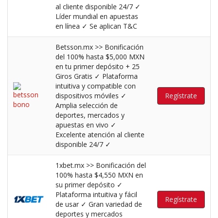
al cliente disponible 24/7 ✓
Líder mundial en apuestas
en línea ✓ Se aplican T&C
Betsson.mx >> Bonificación
del 100% hasta $5,000 MXN
en tu primer depósito + 25
Giros Gratis ✓ Plataforma
intuitiva y compatible con
dispositivos móviles ✓
Regístrate
Amplia selección de
deportes, mercados y
apuestas en vivo ✓
Excelente atención al cliente
disponible 24/7 ✓
1xbet.mx >> Bonificación del
100% hasta $4,550 MXN en
su primer depósito ✓
Plataforma intuitiva y fácil
Regístrate
de usar ✓ Gran variedad de
deportes y mercados