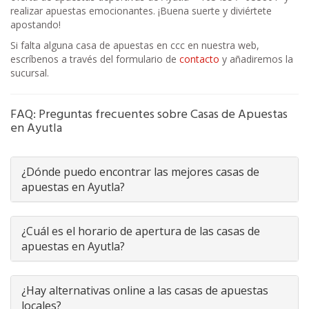
realizar apuestas emocionantes. ¡Buena suerte y diviértete
apostando!
Si falta alguna casa de apuestas en ccc en nuestra web,
escríbenos a través del formulario de
contacto
y añadiremos la
sucursal.
FAQ: Preguntas frecuentes sobre Casas de Apuestas
en Ayutla
¿Dónde puedo encontrar las mejores casas de
apuestas en Ayutla?
¿Cuál es el horario de apertura de las casas de
apuestas en Ayutla?
¿Hay alternativas online a las casas de apuestas
locales?