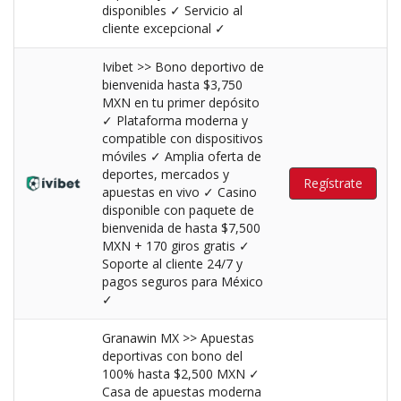
disponibles ✓ Servicio al
cliente excepcional ✓
Ivibet >> Bono deportivo de
bienvenida hasta $3,750
MXN en tu primer depósito
✓ Plataforma moderna y
compatible con dispositivos
móviles ✓ Amplia oferta de
deportes, mercados y
Regístrate
apuestas en vivo ✓ Casino
disponible con paquete de
bienvenida de hasta $7,500
MXN + 170 giros gratis ✓
Soporte al cliente 24/7 y
pagos seguros para México
✓
Granawin MX >> Apuestas
deportivas con bono del
100% hasta $2,500 MXN ✓
Casa de apuestas moderna