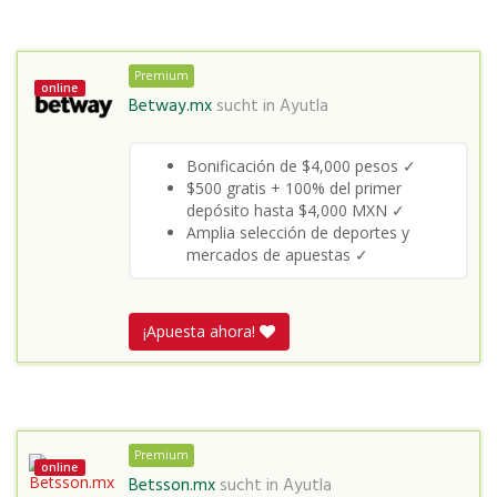
Premium
online
Betway.mx
sucht in
Ayutla
Bonificación de $4,000 pesos ✓
$500 gratis + 100% del primer
depósito hasta $4,000 MXN ✓
Amplia selección de deportes y
mercados de apuestas ✓
¡Apuesta ahora!
Premium
online
Betsson.mx
sucht in
Ayutla