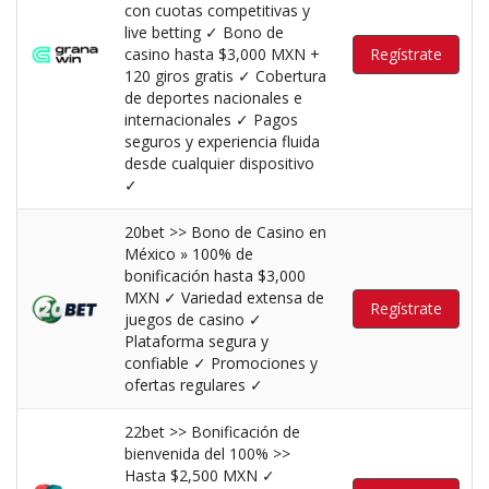
con cuotas competitivas y
live betting ✓ Bono de
casino hasta $3,000 MXN +
Regístrate
120 giros gratis ✓ Cobertura
de deportes nacionales e
internacionales ✓ Pagos
seguros y experiencia fluida
desde cualquier dispositivo
✓
20bet >> Bono de Casino en
México » 100% de
bonificación hasta $3,000
MXN ✓ Variedad extensa de
Regístrate
juegos de casino ✓
Plataforma segura y
confiable ✓ Promociones y
ofertas regulares ✓
22bet >> Bonificación de
bienvenida del 100% >>
Hasta $2,500 MXN ✓