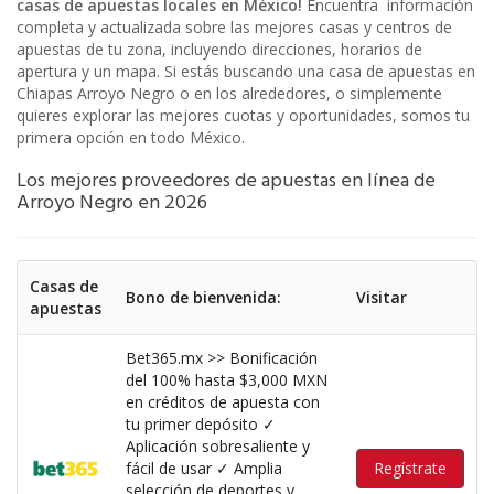
casas de apuestas locales en México!
Encuentra información
completa y actualizada sobre las mejores casas y centros de
apuestas de tu zona, incluyendo direcciones, horarios de
apertura y un mapa. Si estás buscando una casa de apuestas en
Chiapas Arroyo Negro o en los alrededores, o simplemente
quieres explorar las mejores cuotas y oportunidades, somos tu
primera opción en todo México.
Los mejores proveedores de apuestas en línea de
Arroyo Negro en 2026
Casas de
Bono de bienvenida:
Visitar
apuestas
Bet365.mx >> Bonificación
del 100% hasta $3,000 MXN
en créditos de apuesta con
tu primer depósito ✓
Aplicación sobresaliente y
fácil de usar ✓ Amplia
Regístrate
selección de deportes y