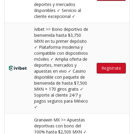
deportes y mercados
disponibles ✓ Servicio al
cliente excepcional ✓
Ivibet >> Bono deportivo de
bienvenida hasta $3,750
MXN en tu primer depósito
✓ Plataforma moderna y
compatible con dispositivos
móviles ✓ Amplia oferta de
deportes, mercados y
Regístrate
apuestas en vivo ✓ Casino
disponible con paquete de
bienvenida de hasta $7,500
MXN + 170 giros gratis ✓
Soporte al cliente 24/7 y
pagos seguros para México
✓
Granawin MX >> Apuestas
deportivas con bono del
100% hasta $2,500 MXN ✓