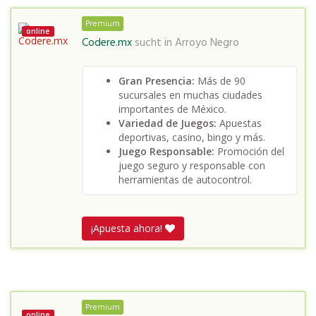
Premium
online
Codere.mx
sucht in
Arroyo Negro
Gran Presencia:
Más de 90
sucursales en muchas ciudades
importantes de México.
Variedad de Juegos:
Apuestas
deportivas, casino, bingo y más.
Juego Responsable:
Promoción del
juego seguro y responsable con
herramientas de autocontrol.
¡Apuesta ahora!
Premium
online