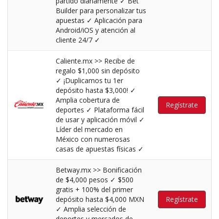
partido diariamente ✓ Bet
Builder para personalizar tus
apuestas ✓ Aplicación para
Android/iOS y atención al
cliente 24/7 ✓
Caliente.mx >> Recibe de
regalo $1,000 sin depósito
✓ ¡Duplicamos tu 1er
depósito hasta $3,000! ✓
Amplia cobertura de
Regístrate
deportes ✓ Plataforma fácil
de usar y aplicación móvil ✓
Líder del mercado en
México con numerosas
casas de apuestas físicas ✓​
Betway.mx >> Bonificación
de $4,000 pesos ✓ $500
gratis + 100% del primer
depósito hasta $4,000 MXN
Regístrate
✓ Amplia selección de
deportes y mercados de