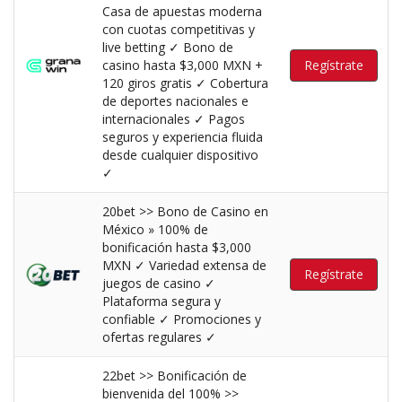
Casa de apuestas moderna
con cuotas competitivas y
live betting ✓ Bono de
casino hasta $3,000 MXN +
Regístrate
120 giros gratis ✓ Cobertura
de deportes nacionales e
internacionales ✓ Pagos
seguros y experiencia fluida
desde cualquier dispositivo
✓
20bet >> Bono de Casino en
México » 100% de
bonificación hasta $3,000
MXN ✓ Variedad extensa de
Regístrate
juegos de casino ✓
Plataforma segura y
confiable ✓ Promociones y
ofertas regulares ✓
22bet >> Bonificación de
bienvenida del 100% >>