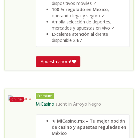
dispositivos móviles ✓
100 % regulado en México
,
operando legal y seguro ✓
Amplia selección de deportes,
mercados y apuestas en vivo ✓
Excelente atención al cliente
disponible 24/7
¡Apuesta ahora!
Premium
online
MiCasino
sucht in
Arroyo Negro
★
MiCasino.mx – Tu mejor opción
de casino y apuestas reguladas en
México