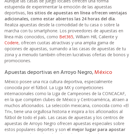
Aunque las casas de juego locales ofrecen una forma
estupenda de experimentar la emoción de las apuestas
deportivas,
los sitios de apuestas en línea ofrecen ventajas
adicionales, como estar abiertos las 24 horas del día
.
Realiza apuestas desde la comodidad de tu casa o sobre la
marcha con tu smartphone. Los proveedores de apuestas en
línea más conocidos, como
Bet365
, William Hill, Caliente y
Codere
, ofrecen cuotas atractivas y una amplia gama de
opciones de apuestas, sumando a las casas de apuestas de tu
zona y a menudo también ofrecen lucrativas ofertas de bonos y
promociones.
Apuestas deportivas en Arroyo Negro,
México
México posee una rica cultura deportiva, especialmente
conocida por el fútbol. La Liga MX y competiciones
internacionales como la Liga de Campeones de la CONCACAF,
en la que compiten clubes de México y Centroamérica, atraen a
muchos aficionados. La selección mexicana, conocida como «El
Tri», tiene una orgullosa historia e inspira a los aficionados al
fútbol de todo el país. Las casas de apuestas y los centros de
apuestas de Arroyo Negro ofrecen apuestas especiales sobre
estos populares deportes y son
el mejor lugar para apostar