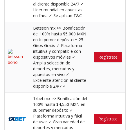
al cliente disponible 24/7 ✓
Líder mundial en apuestas
en línea ✓ Se aplican T&C
Betsson.mx >> Bonificación
del 100% hasta $5,000 MXN
en tu primer depósito + 25
Giros Gratis ✓ Plataforma
intuitiva y compatible con
dispositivos móviles ✓
Regístrate
Amplia selección de
deportes, mercados y
apuestas en vivo ✓
Excelente atención al cliente
disponible 24/7 ✓
1xbet.mx >> Bonificación del
100% hasta $4,550 MXN en
su primer depósito ✓
Plataforma intuitiva y fácil
Regístrate
de usar ✓ Gran variedad de
deportes y mercados