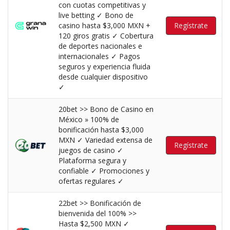
con cuotas competitivas y
live betting ✓ Bono de
casino hasta $3,000 MXN +
Regístrate
120 giros gratis ✓ Cobertura
de deportes nacionales e
internacionales ✓ Pagos
seguros y experiencia fluida
desde cualquier dispositivo
✓
20bet >> Bono de Casino en
México » 100% de
bonificación hasta $3,000
MXN ✓ Variedad extensa de
Regístrate
juegos de casino ✓
Plataforma segura y
confiable ✓ Promociones y
ofertas regulares ✓
22bet >> Bonificación de
bienvenida del 100% >>
Hasta $2,500 MXN ✓