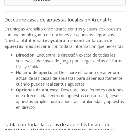
Descubre casas de apuestas locales en Arenalito
En Chiapas Arenalito encontrarás centros y casas de apuestas
con una amplia gama de opciones de apuestas deportivas.
Nuestra plataforma
te ayudará a encontrar la casa de
apuestas más cercana
con toda la información que necesitas:
Dirección
: Encuentra la dirección exacta de todas las
sucursales de casas de juego para llegar a ellas de forma
fácil y rápida.
Horario de apertura
: Descubre el horario de apertura
actual de las casas de apuestas para saber exactamente
cuándo puedes realizar tus apuestas.
Opciones de apuesta
: Descubre las diferentes opciones
que ofrece cada centro de apuestas cercano a ti, desde
apuestas simples hasta apuestas combinadas y apuestas
en directo.
Tabla con todas las casas de apuestas locales de