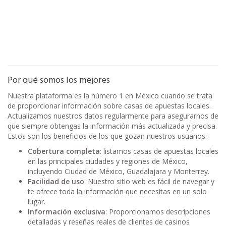
Por qué somos los mejores
Nuestra plataforma es la número 1 en México cuando se trata
de proporcionar información sobre casas de apuestas locales.
Actualizamos nuestros datos regularmente para asegurarnos de
que siempre obtengas la información más actualizada y precisa.
Estos son los beneficios de los que gozan nuestros usuarios:
Cobertura completa
: listamos casas de apuestas locales
en las principales ciudades y regiones de México,
incluyendo Ciudad de México, Guadalajara y Monterrey.
Facilidad de uso
: Nuestro sitio web es fácil de navegar y
te ofrece toda la información que necesitas en un solo
lugar.
Información exclusiva
: Proporcionamos descripciones
detalladas y reseñas reales de clientes de casinos