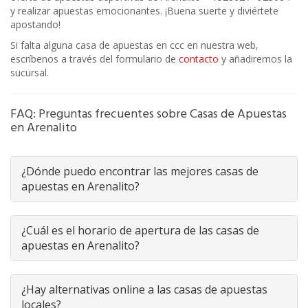
y realizar apuestas emocionantes. ¡Buena suerte y diviértete
apostando!
Si falta alguna casa de apuestas en ccc en nuestra web,
escríbenos a través del formulario de
contacto
y añadiremos la
sucursal.
FAQ: Preguntas frecuentes sobre Casas de Apuestas
en Arenalito
¿Dónde puedo encontrar las mejores casas de
apuestas en Arenalito?
¿Cuál es el horario de apertura de las casas de
apuestas en Arenalito?
¿Hay alternativas online a las casas de apuestas
locales?