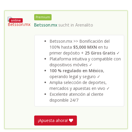
Premium
online
Betsson.mx
sucht in
Arenalito
Betsson.mx >> Bonificación del
100% hasta
$5,000 MXN
en tu
primer depósito +
25 Giros Gratis
✓
Plataforma intuitiva y compatible con
dispositivos móviles ✓
100 % regulado en México
,
operando legal y seguro ✓
Amplia selección de deportes,
mercados y apuestas en vivo ✓
Excelente atención al cliente
disponible 24/7
¡Apuesta ahora!