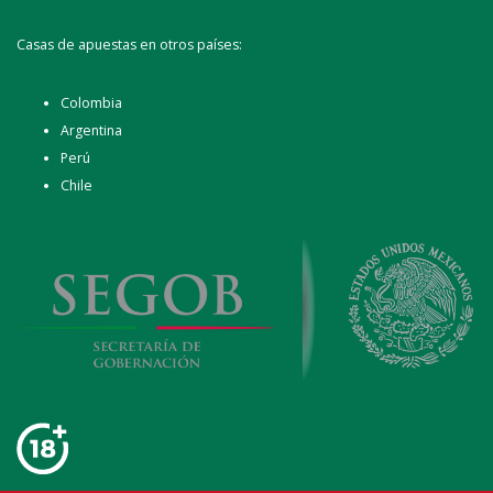
Casas de apuestas en otros países:
Colombia
Argentina
Perú
Chile