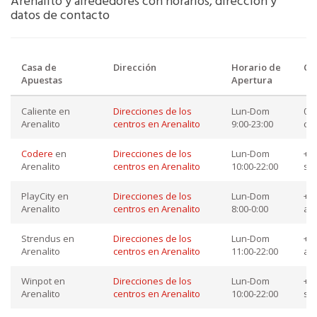
Arenalito y alrededores con horarios, dirección y
datos de contacto
Casa de
Dirección
Horario de
Co
Apuestas
Apertura
Caliente en
Direcciones de los
Lun-Dom
018
Arenalito
centros en Arenalito
9:00-23:00
co
Codere
en
Direcciones de los
Lun-Dom
+52
Arenalito
centros en Arenalito
10:00-22:00
so
PlayCity en
Direcciones de los
Lun-Dom
+52
Arenalito
centros en Arenalito
8:00-0:00
at
Strendus en
Direcciones de los
Lun-Dom
+52
Arenalito
centros en Arenalito
11:00-22:00
ay
Winpot en
Direcciones de los
Lun-Dom
+52
Arenalito
centros en Arenalito
10:00-22:00
so