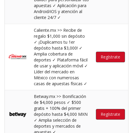
apuestas ✓ Aplicación para
Android/iOS y atención al
cliente 24/7 ✓
Caliente.mx >> Recibe de
regalo $1,000 sin depósito
✓ ¡Duplicamos tu 1er
depósito hasta $3,000! ✓
Amplia cobertura de
Regístrate
deportes ✓ Plataforma fácil
de usar y aplicación móvil ✓
Líder del mercado en
México con numerosas
casas de apuestas físicas ✓​
Betway.mx >> Bonificación
de $4,000 pesos ✓ $500
gratis + 100% del primer
depósito hasta $4,000 MXN
Regístrate
✓ Amplia selección de
deportes y mercados de
apuestas ✓