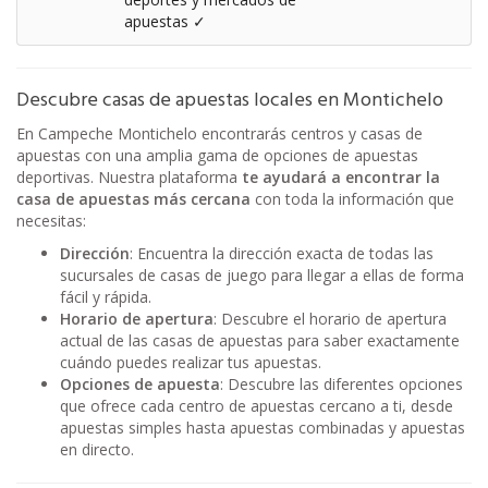
apuestas ✓
Descubre casas de apuestas locales en Montichelo
En Campeche Montichelo encontrarás centros y casas de
apuestas con una amplia gama de opciones de apuestas
deportivas. Nuestra plataforma
te ayudará a encontrar la
casa de apuestas más cercana
con toda la información que
necesitas:
Dirección
: Encuentra la dirección exacta de todas las
sucursales de casas de juego para llegar a ellas de forma
fácil y rápida.
Horario de apertura
: Descubre el horario de apertura
actual de las casas de apuestas para saber exactamente
cuándo puedes realizar tus apuestas.
Opciones de apuesta
: Descubre las diferentes opciones
que ofrece cada centro de apuestas cercano a ti, desde
apuestas simples hasta apuestas combinadas y apuestas
en directo.