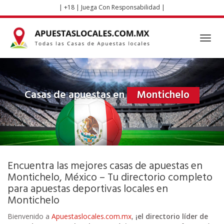
Skip
| +18 | Juega Con Responsabilidad |
to
main
content
Toggl
navig
Casas de apuestas en
Montichelo
Encuentra las mejores casas de apuestas en
Montichelo, México – Tu directorio completo
para apuestas deportivas locales en
Montichelo
Bienvenido a
Apuestaslocales.com.mx
,
¡el directorio líder de