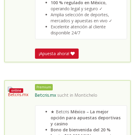
100 % regulado en México
,
operando legal y seguro ✓
Amplia selección de deportes,
mercados y apuestas en vivo ✓
Excelente atención al cliente
disponible 24/7
¡Apuesta ahora!
Premium
online
Betcris.mx
sucht in
Montichelo
★ Betcris
México – La mejor
opción para apuestas deportivas
y casino
Bono de bienvenida del 20 %