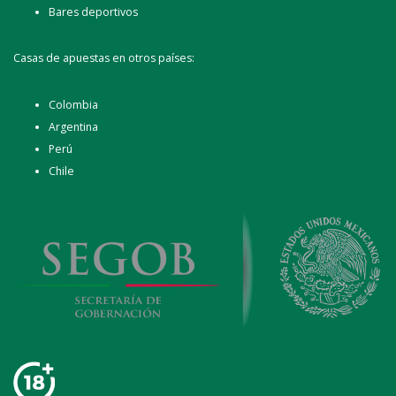
Bares deportivos
Casas de apuestas en otros países:
Colombia
Argentina
Perú
Chile