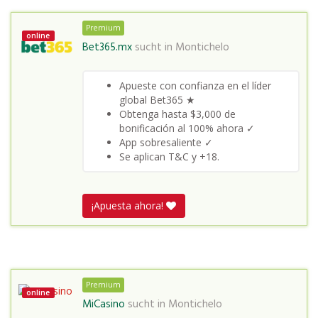
Premium
online
Bet365.mx
sucht in
Montichelo
Apueste con confianza en el líder
global Bet365 ★
Obtenga hasta $3,000 de
bonificación al 100% ahora ✓
App sobresaliente ✓
Se aplican T&C y +18.
¡Apuesta ahora!
Premium
online
MiCasino
sucht in
Montichelo