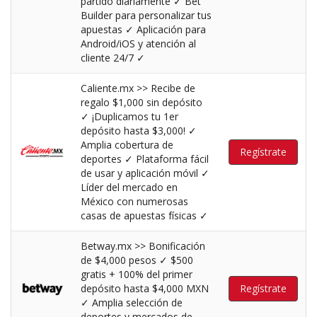
partido diariamente ✓ Bet
Builder para personalizar tus
apuestas ✓ Aplicación para
Android/iOS y atención al
cliente 24/7 ✓
Caliente.mx >> Recibe de
regalo $1,000 sin depósito
✓ ¡Duplicamos tu 1er
depósito hasta $3,000! ✓
Amplia cobertura de
Regístrate
deportes ✓ Plataforma fácil
de usar y aplicación móvil ✓
Líder del mercado en
México con numerosas
casas de apuestas físicas ✓​
Betway.mx >> Bonificación
de $4,000 pesos ✓ $500
gratis + 100% del primer
depósito hasta $4,000 MXN
Regístrate
✓ Amplia selección de
deportes y mercados de