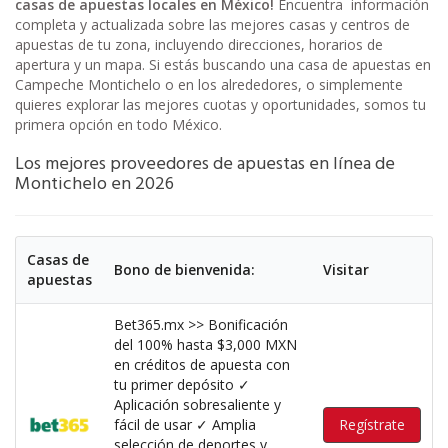
casas de apuestas locales en México!
Encuentra información
completa y actualizada sobre las mejores casas y centros de
apuestas de tu zona, incluyendo direcciones, horarios de
apertura y un mapa. Si estás buscando una casa de apuestas en
Campeche Montichelo o en los alrededores, o simplemente
quieres explorar las mejores cuotas y oportunidades, somos tu
primera opción en todo México.
Los mejores proveedores de apuestas en línea de
Montichelo en 2026
Casas de
Bono de bienvenida:
Visitar
apuestas
Bet365.mx >> Bonificación
del 100% hasta $3,000 MXN
en créditos de apuesta con
tu primer depósito ✓
Aplicación sobresaliente y
fácil de usar ✓ Amplia
Regístrate
selección de deportes y