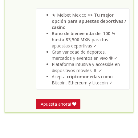
★ Melbet Mexico
>> Tu mejor
opción para apuestas deportivas /
casino
Bono de bienvenida del 100 %
hasta $3,500 MXN
para tus
apuestas deportivas ✓
Gran variedad de deportes,
mercados y eventos en vivo ⚽️ ✓
Plataforma intuitiva y accesible en
dispositivos móviles 📱 ✓
Acepta
criptomonedas
como
Bitcoin, Ethereum y Litecoin ✓
¡Apuesta ahora!