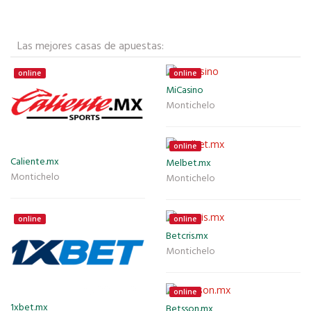
Las mejores casas de apuestas:
online
online
MiCasino
Montichelo
online
Caliente.mx
Melbet.mx
Montichelo
Montichelo
online
online
Betcris.mx
Montichelo
online
1xbet.mx
Betsson.mx