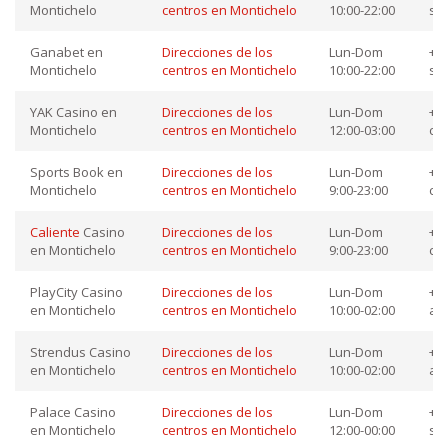
Montichelo
centros en Montichelo
10:00-22:00
so
Ganabet en
Direcciones de los
Lun-Dom
+52
Montichelo
centros en Montichelo
10:00-22:00
so
YAK Casino en
Direcciones de los
Lun-Dom
+52
Montichelo
centros en Montichelo
12:00-03:00
co
Sports Book en
Direcciones de los
Lun-Dom
+52
Montichelo
centros en Montichelo
9:00-23:00
co
Caliente
Casino
Direcciones de los
Lun-Dom
+52
en Montichelo
centros en Montichelo
9:00-23:00
co
PlayCity Casino
Direcciones de los
Lun-Dom
+52
en Montichelo
centros en Montichelo
10:00-02:00
at
Strendus Casino
Direcciones de los
Lun-Dom
+52
en Montichelo
centros en Montichelo
10:00-02:00
ay
Palace Casino
Direcciones de los
Lun-Dom
+52
en Montichelo
centros en Montichelo
12:00-00:00
so