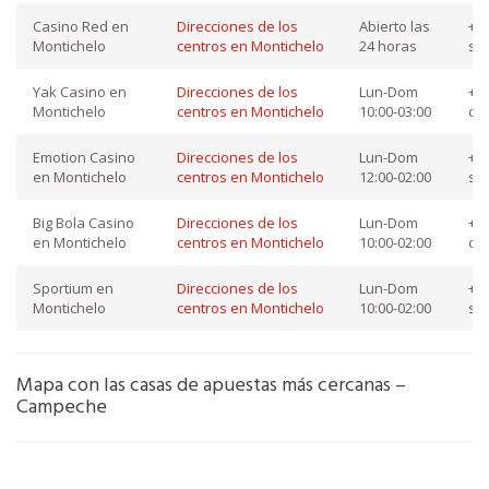
Casino Red en
Direcciones de los
Abierto las
+52
Montichelo
centros en Montichelo
24 horas
so
Yak Casino en
Direcciones de los
Lun-Dom
+52
Montichelo
centros en Montichelo
10:00-03:00
co
Emotion Casino
Direcciones de los
Lun-Dom
+52
en Montichelo
centros en Montichelo
12:00-02:00
so
Big Bola Casino
Direcciones de los
Lun-Dom
+52
en Montichelo
centros en Montichelo
10:00-02:00
co
Sportium en
Direcciones de los
Lun-Dom
+52
Montichelo
centros en Montichelo
10:00-02:00
so
Mapa con las casas de apuestas más cercanas –
Campeche