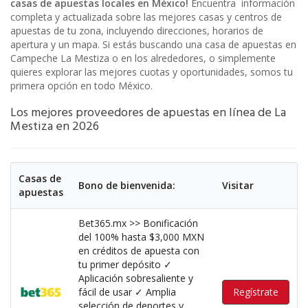
casas de apuestas locales en México!
Encuentra información
completa y actualizada sobre las mejores casas y centros de
apuestas de tu zona, incluyendo direcciones, horarios de
apertura y un mapa. Si estás buscando una casa de apuestas en
Campeche La Mestiza o en los alrededores, o simplemente
quieres explorar las mejores cuotas y oportunidades, somos tu
primera opción en todo México.
Los mejores proveedores de apuestas en línea de La
Mestiza en 2026
Casas de
Bono de bienvenida:
Visitar
apuestas
Bet365.mx >> Bonificación
del 100% hasta $3,000 MXN
en créditos de apuesta con
tu primer depósito ✓
Aplicación sobresaliente y
fácil de usar ✓ Amplia
Regístrate
selección de deportes y