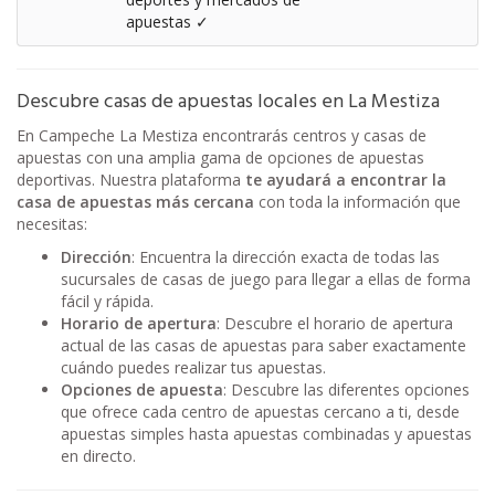
apuestas ✓
Descubre casas de apuestas locales en La Mestiza
En Campeche La Mestiza encontrarás centros y casas de
apuestas con una amplia gama de opciones de apuestas
deportivas. Nuestra plataforma
te ayudará a encontrar la
casa de apuestas más cercana
con toda la información que
necesitas:
Dirección
: Encuentra la dirección exacta de todas las
sucursales de casas de juego para llegar a ellas de forma
fácil y rápida.
Horario de apertura
: Descubre el horario de apertura
actual de las casas de apuestas para saber exactamente
cuándo puedes realizar tus apuestas.
Opciones de apuesta
: Descubre las diferentes opciones
que ofrece cada centro de apuestas cercano a ti, desde
apuestas simples hasta apuestas combinadas y apuestas
en directo.