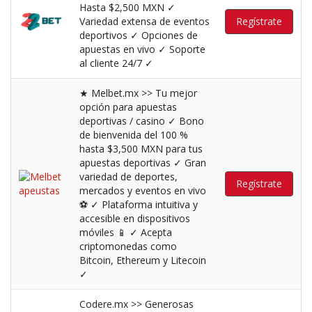
Hasta $2,500 MXN ✓
Variedad extensa de eventos
Regístrate
deportivos ✓ Opciones de
apuestas en vivo ✓ Soporte
al cliente 24/7 ✓
★ Melbet.mx >> Tu mejor
opción para apuestas
deportivas / casino ✓ Bono
de bienvenida del 100 %
hasta $3,500 MXN para tus
apuestas deportivas ✓ Gran
variedad de deportes,
Regístrate
mercados y eventos en vivo
⚽️ ✓ Plataforma intuitiva y
accesible en dispositivos
móviles 📱 ✓ Acepta
criptomonedas como
Bitcoin, Ethereum y Litecoin
✓
Codere.mx >> Generosas