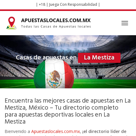
Skip
| +18 | Juega Con Responsabilidad |
to
main
content
Toggl
navig
Casas de apuestas en
La Mestiza
Encuentra las mejores casas de apuestas en La
Mestiza, México – Tu directorio completo
para apuestas deportivas locales en La
Mestiza
Bienvenido a
Apuestaslocales.com.mx
,
¡el directorio líder de