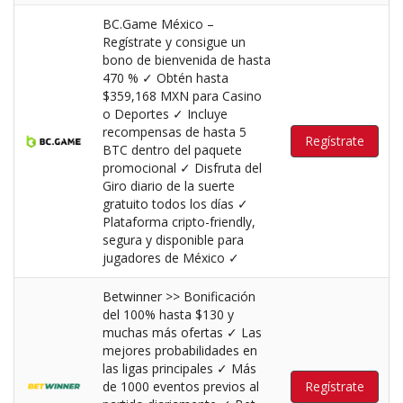
BC.Game México –
Regístrate y consigue un
bono de bienvenida de hasta
470 % ✓ Obtén hasta
$359,168 MXN para Casino
o Deportes ✓ Incluye
recompensas de hasta 5
Regístrate
BTC dentro del paquete
promocional ✓ Disfruta del
Giro diario de la suerte
gratuito todos los días ✓
Plataforma cripto-friendly,
segura y disponible para
jugadores de México ✓
Betwinner >> Bonificación
del 100% hasta $130 y
muchas más ofertas ✓ Las
mejores probabilidades en
las ligas principales ✓ Más
de 1000 eventos previos al
Regístrate