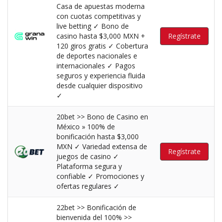
Casa de apuestas moderna
con cuotas competitivas y
live betting ✓ Bono de
casino hasta $3,000 MXN +
Regístrate
120 giros gratis ✓ Cobertura
de deportes nacionales e
internacionales ✓ Pagos
seguros y experiencia fluida
desde cualquier dispositivo
✓
20bet >> Bono de Casino en
México » 100% de
bonificación hasta $3,000
MXN ✓ Variedad extensa de
Regístrate
juegos de casino ✓
Plataforma segura y
confiable ✓ Promociones y
ofertas regulares ✓
22bet >> Bonificación de
bienvenida del 100% >>