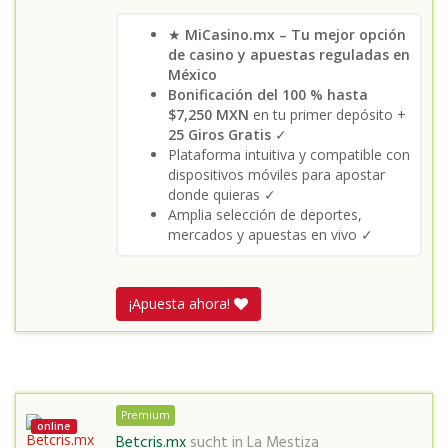
★
MiCasino.mx – Tu mejor opción
de casino y apuestas reguladas en
México
Bonificación del 100 % hasta
$7,250 MXN
en tu primer depósito +
25 Giros Gratis
✓
Plataforma intuitiva y compatible con
dispositivos móviles para apostar
donde quieras ✓
Amplia selección de deportes,
mercados y apuestas en vivo ✓
¡Apuesta ahora!
Premium
online
Betcris.mx
sucht in
La Mestiza