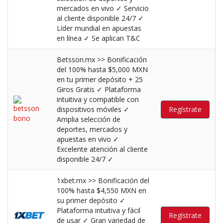
mercados en vivo ✓ Servicio
al cliente disponible 24/7 ✓
Líder mundial en apuestas
en línea ✓ Se aplican T&C
Betsson.mx >> Bonificación
del 100% hasta $5,000 MXN
en tu primer depósito + 25
Giros Gratis ✓ Plataforma
intuitiva y compatible con
dispositivos móviles ✓
Regístrate
Amplia selección de
deportes, mercados y
apuestas en vivo ✓
Excelente atención al cliente
disponible 24/7 ✓
1xbet.mx >> Bonificación del
100% hasta $4,550 MXN en
su primer depósito ✓
Plataforma intuitiva y fácil
Regístrate
de usar ✓ Gran variedad de