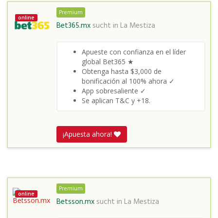
Premium
online
Bet365.mx
sucht in
La Mestiza
Apueste con confianza en el líder
global Bet365 ★
Obtenga hasta $3,000 de
bonificación al 100% ahora ✓
App sobresaliente ✓
Se aplican T&C y +18.
¡Apuesta ahora!
Premium
online
Betsson.mx
sucht in
La Mestiza