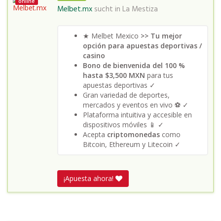
online
Melbet.mx
sucht in
La Mestiza
★ Melbet Mexico
>> Tu mejor
opción para apuestas deportivas /
casino
Bono de bienvenida del 100 %
hasta $3,500 MXN
para tus
apuestas deportivas ✓
Gran variedad de deportes,
mercados y eventos en vivo ⚽️ ✓
Plataforma intuitiva y accesible en
dispositivos móviles 📱 ✓
Acepta
criptomonedas
como
Bitcoin, Ethereum y Litecoin ✓
¡Apuesta ahora!