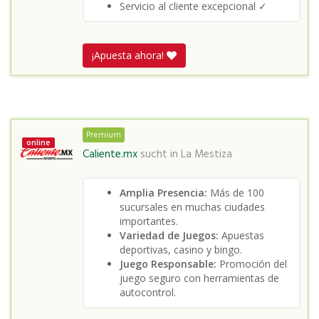
Servicio al cliente excepcional ✓
¡Apuesta ahora!
Premium
online
Caliente.mx
sucht in
La Mestiza
Amplia Presencia:
Más de 100
sucursales en muchas ciudades
importantes.
Variedad de Juegos:
Apuestas
deportivas, casino y bingo.
Juego Responsable:
Promoción del
juego seguro con herramientas de
autocontrol.