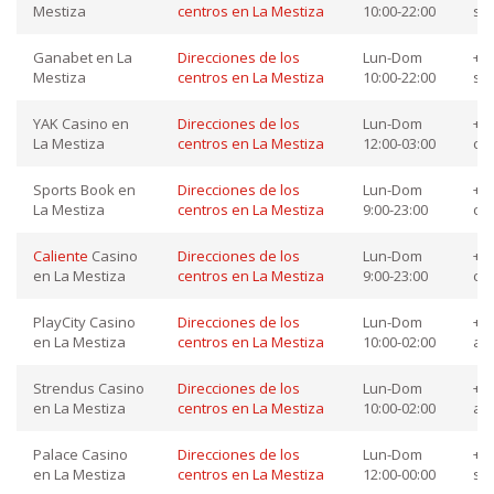
Mestiza
centros en La Mestiza
10:00-22:00
so
Ganabet en La
Direcciones de los
Lun-Dom
+52
Mestiza
centros en La Mestiza
10:00-22:00
so
YAK Casino en
Direcciones de los
Lun-Dom
+52
La Mestiza
centros en La Mestiza
12:00-03:00
co
Sports Book en
Direcciones de los
Lun-Dom
+52
La Mestiza
centros en La Mestiza
9:00-23:00
co
Caliente
Casino
Direcciones de los
Lun-Dom
+52
en La Mestiza
centros en La Mestiza
9:00-23:00
co
PlayCity Casino
Direcciones de los
Lun-Dom
+52
en La Mestiza
centros en La Mestiza
10:00-02:00
at
Strendus Casino
Direcciones de los
Lun-Dom
+52
en La Mestiza
centros en La Mestiza
10:00-02:00
ay
Palace Casino
Direcciones de los
Lun-Dom
+52
en La Mestiza
centros en La Mestiza
12:00-00:00
so