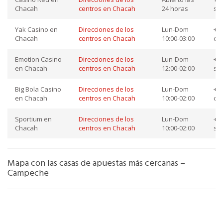
Chacah
centros en Chacah
24 horas
so
Yak Casino en
Direcciones de los
Lun-Dom
+52
Chacah
centros en Chacah
10:00-03:00
co
Emotion Casino
Direcciones de los
Lun-Dom
+52
en Chacah
centros en Chacah
12:00-02:00
so
Big Bola Casino
Direcciones de los
Lun-Dom
+52
en Chacah
centros en Chacah
10:00-02:00
co
Sportium en
Direcciones de los
Lun-Dom
+52
Chacah
centros en Chacah
10:00-02:00
so
Mapa con las casas de apuestas más cercanas –
Campeche