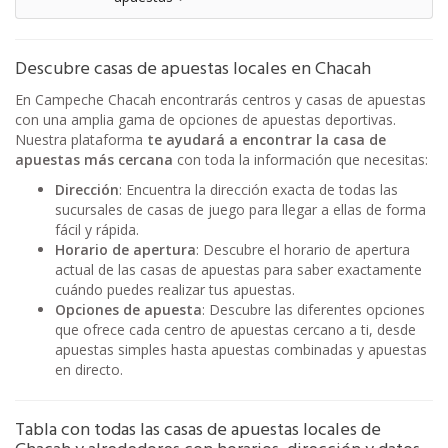
Descubre casas de apuestas locales en Chacah
En Campeche Chacah encontrarás centros y casas de apuestas
con una amplia gama de opciones de apuestas deportivas.
Nuestra plataforma
te ayudará a encontrar la casa de
apuestas más cercana
con toda la información que necesitas:
Dirección
: Encuentra la dirección exacta de todas las
sucursales de casas de juego para llegar a ellas de forma
fácil y rápida.
Horario de apertura
: Descubre el horario de apertura
actual de las casas de apuestas para saber exactamente
cuándo puedes realizar tus apuestas.
Opciones de apuesta
: Descubre las diferentes opciones
que ofrece cada centro de apuestas cercano a ti, desde
apuestas simples hasta apuestas combinadas y apuestas
en directo.
Tabla con todas las casas de apuestas locales de