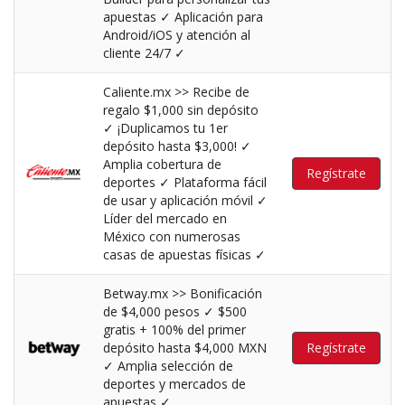
apuestas ✓ Aplicación para
Android/iOS y atención al
cliente 24/7 ✓
Caliente.mx >> Recibe de
regalo $1,000 sin depósito
✓ ¡Duplicamos tu 1er
depósito hasta $3,000! ✓
Amplia cobertura de
Regístrate
deportes ✓ Plataforma fácil
de usar y aplicación móvil ✓
Líder del mercado en
México con numerosas
casas de apuestas físicas ✓​
Betway.mx >> Bonificación
de $4,000 pesos ✓ $500
gratis + 100% del primer
depósito hasta $4,000 MXN
Regístrate
✓ Amplia selección de
deportes y mercados de
apuestas ✓