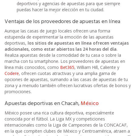
deportivos y agencias de apuestas para que siempre
puedas hacer la mejor elección en tu ciudad.
Ventajas de los proveedores de apuestas en línea
Aunque las casas de juego locales ofrecen una forma
estupenda de experimentar la emoción de las apuestas
deportivas,
los sitios de apuestas en línea ofrecen ventajas
adicionales, como estar abiertos las 24 horas del día
.
Realiza apuestas desde la comodidad de tu casa o sobre la
marcha con tu smartphone. Los proveedores de apuestas en
línea más conocidos, como
Bet365
, William Hill, Caliente y
Codere
, ofrecen cuotas atractivas y una amplia gama de
opciones de apuestas, sumando a las casas de apuestas de tu
zona y a menudo también ofrecen lucrativas ofertas de bonos y
promociones.
Apuestas deportivas en Chacah,
México
México posee una rica cultura deportiva, especialmente
conocida por el fútbol. La Liga MX y competiciones
internacionales como la Liga de Campeones de la CONCACAF,
en la que compiten clubes de México y Centroamérica, atraen a