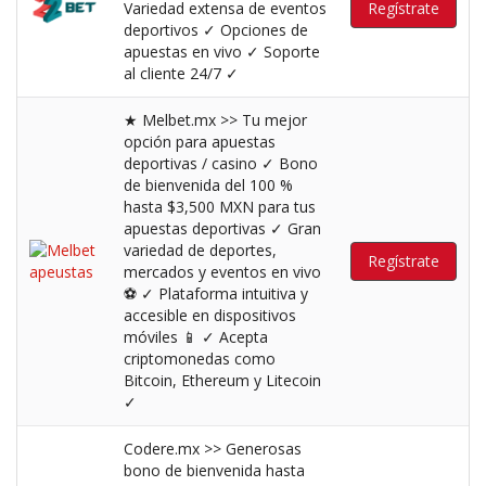
Variedad extensa de eventos
Regístrate
deportivos ✓ Opciones de
apuestas en vivo ✓ Soporte
al cliente 24/7 ✓
★ Melbet.mx >> Tu mejor
opción para apuestas
deportivas / casino ✓ Bono
de bienvenida del 100 %
hasta $3,500 MXN para tus
apuestas deportivas ✓ Gran
variedad de deportes,
Regístrate
mercados y eventos en vivo
⚽️ ✓ Plataforma intuitiva y
accesible en dispositivos
móviles 📱 ✓ Acepta
criptomonedas como
Bitcoin, Ethereum y Litecoin
✓
Codere.mx >> Generosas
bono de bienvenida hasta