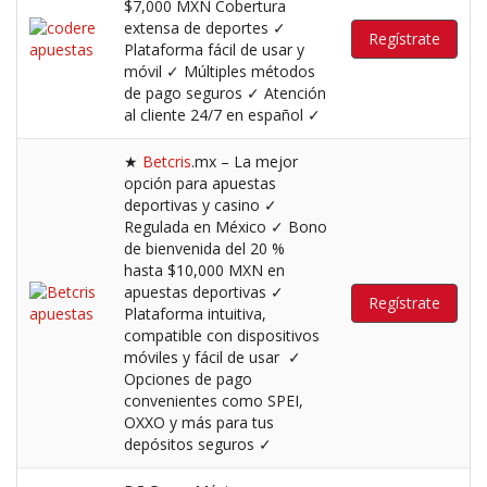
$7,000 MXN Cobertura
extensa de deportes ✓
Regístrate
Plataforma fácil de usar y
móvil ✓ Múltiples métodos
de pago seguros ✓ Atención
al cliente 24/7 en español ✓
★
Betcris
.mx – La mejor
opción para apuestas
deportivas y casino ✓
Regulada en México ✓ Bono
de bienvenida del 20 %
hasta $10,000 MXN en
apuestas deportivas ✓
Regístrate
Plataforma intuitiva,
compatible con dispositivos
móviles y fácil de usar ✓
Opciones de pago
convenientes como SPEI,
OXXO y más para tus
depósitos seguros ✓