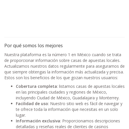
Por qué somos los mejores
Nuestra plataforma es la número 1 en México cuando se trata
de proporcionar información sobre casas de apuestas locales.
Actualizamos nuestros datos regularmente para asegurarnos de
que siempre obtengas la información más actualizada y precisa.
Estos son los beneficios de los que gozan nuestros usuarios:
Cobertura completa
: listamos casas de apuestas locales
en las principales ciudades y regiones de México,
incluyendo Ciudad de México, Guadalajara y Monterrey.
Facilidad de uso
: Nuestro sitio web es fácil de navegar y
te ofrece toda la información que necesitas en un solo
lugar.
Información exclusiva
: Proporcionamos descripciones
detalladas y reseñas reales de clientes de casinos