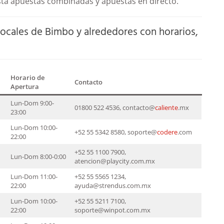
sta apuestas combinadas y apuestas en directo.
locales de Bimbo y alrededores con horarios,
Horario de
Contacto
Apertura
Lun-Dom 9:00-
01800 522 4536, contacto@
caliente
.mx
23:00
Lun-Dom 10:00-
+52 55 5342 8580, soporte@
codere
.com
22:00
+52 55 1100 7900,
Lun-Dom 8:00-0:00
atencion@playcity.com.mx
Lun-Dom 11:00-
+52 55 5565 1234,
22:00
ayuda@strendus.com.mx
Lun-Dom 10:00-
+52 55 5211 7100,
22:00
soporte@winpot.com.mx