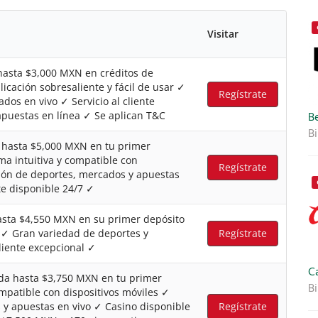
Visitar
hasta $3,000 MXN en créditos de
icación sobresaliente y fácil de usar ✓
Regístrate
dos en vivo ✓ Servicio al cliente
apuestas en línea ✓ Se aplican T&C
B
B
 hasta $5,000 MXN en tu primer
ma intuitiva y compatible con
Regístrate
ción de deportes, mercados y apuestas
te disponible 24/7 ✓
asta $4,550 MXN en su primer depósito
ar ✓ Gran variedad de deportes y
Regístrate
liente excepcional ✓
C
ida hasta $3,750 MXN en tu primer
B
patible con dispositivos móviles ✓
 y apuestas en vivo ✓ Casino disponible
Regístrate