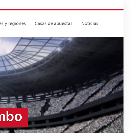
s y regiones
Casas de apuestas
Noticias
mbo