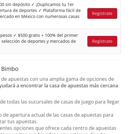
00 sin depósito ✓ ¡Duplicamos tu 1er
ertura de deportes ✓ Plataforma fácil de
Regístrate
 mercado en México con numerosas casas
 pesos ✓ $500 gratis + 100% del primer
 selección de deportes y mercados de
Regístrate
n Bimbo
s de apuestas con una amplia gama de opciones de
yudará a encontrar la casa de apuestas más cercana
 de todas las sucursales de casas de juego para llegar
o de apertura actual de las casas de apuestas para
ar tus apuestas.
erentes opciones que ofrece cada centro de apuestas