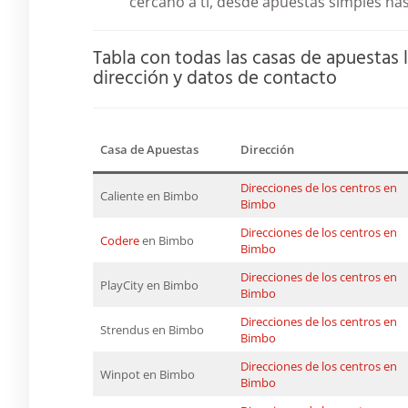
cercano a ti, desde apuestas simples ha
Tabla con todas las casas de apuestas 
dirección y datos de contacto
Casa de Apuestas
Dirección
Direcciones de los centros en
Caliente en Bimbo
Bimbo
Direcciones de los centros en
Codere
en Bimbo
Bimbo
Direcciones de los centros en
PlayCity en Bimbo
Bimbo
Direcciones de los centros en
Strendus en Bimbo
Bimbo
Direcciones de los centros en
Winpot en Bimbo
Bimbo