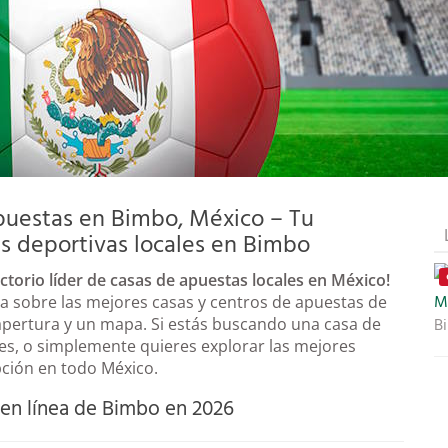
apuestas en Bimbo, México – Tu
s deportivas locales en Bimbo
ectorio líder de casas de apuestas locales en México!
M
a sobre las mejores casas y centros de apuestas de
 apertura y un mapa. Si estás buscando una casa de
B
es, o simplemente quieres explorar las mejores
ción en todo México.
en línea de Bimbo en 2026