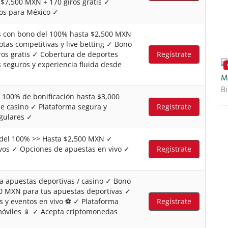
$7,500 MXN + 170 giros gratis ✓
ros para México ✓
s con bono del 100% hasta $2,500 MXN
as competitivas y live betting ✓ Bono
ros gratis ✓ Cobertura de deportes
Regístrate
 seguros y experiencia fluida desde
M
B
 100% de bonificación hasta $3,000
e casino ✓ Plataforma segura y
Regístrate
egulares ✓
a del 100% >> Hasta $2,500 MXN ✓
vos ✓ Opciones de apuestas en vivo ✓
Regístrate
a apuestas deportivas / casino ✓ Bono
00 MXN para tus apuestas deportivas ✓
 y eventos en vivo ⚽️ ✓ Plataforma
Regístrate
s móviles 📱 ✓ Acepta criptomonedas