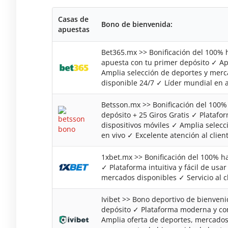
Casas de
Bono de bienvenida:
apuestas
Bet365.mx >> Bonificación del 100% 
apuesta con tu primer depósito ✓ Apl
Amplia selección de deportes y merca
disponible 24/7 ✓ Líder mundial en 
Betsson.mx >> Bonificación del 100%
depósito + 25 Giros Gratis ✓ Platafor
dispositivos móviles ✓ Amplia selec
en vivo ✓ Excelente atención al clien
1xbet.mx >> Bonificación del 100% h
✓ Plataforma intuitiva y fácil de us
mercados disponibles ✓ Servicio al c
Ivibet >> Bono deportivo de bienven
depósito ✓ Plataforma moderna y com
Amplia oferta de deportes, mercados