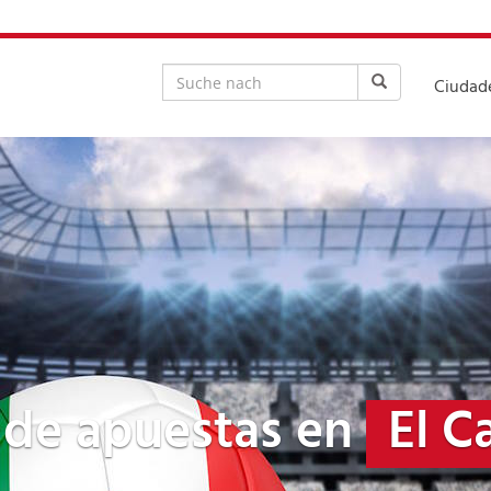
Ciudade
 de apuestas en
El C