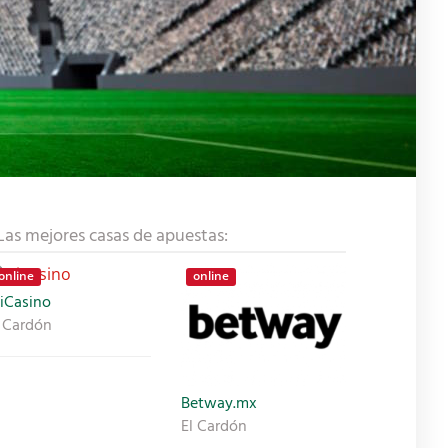
Las mejores casas de apuestas:
online
online
iCasino
l Cardón
Betway.mx
El Cardón