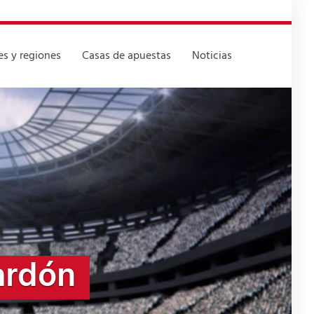
s y regiones
Casas de apuestas
Noticias
ardón