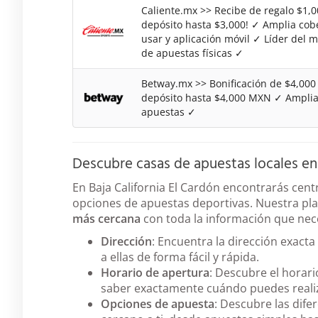
Caliente.mx >> Recibe de regalo $1,0
depósito hasta $3,000! ✓ Amplia cob
usar y aplicación móvil ✓ Líder del
de apuestas físicas ✓​
Betway.mx >> Bonificación de $4,000
depósito hasta $4,000 MXN ✓ Amplia
apuestas ✓
Descubre casas de apuestas locales en
En Baja California El Cardón encontrarás cen
opciones de apuestas deportivas. Nuestra pl
más cercana
con toda la información que nece
Dirección
: Encuentra la dirección exacta
a ellas de forma fácil y rápida.
Horario de apertura
: Descubre el horari
saber exactamente cuándo puedes realiz
Opciones de apuesta
: Descubre las dif