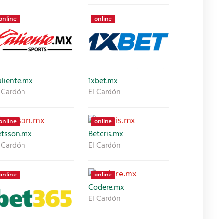
online
online
aliente.mx
1xbet.mx
l Cardón
El Cardón
online
online
etsson.mx
Betcris.mx
l Cardón
El Cardón
online
online
Codere.mx
El Cardón