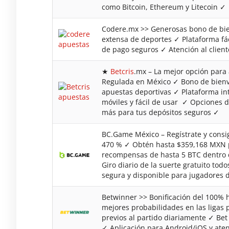
como Bitcoin, Ethereum y Litecoin ✓
Codere.mx >> Generosas bono de bi
extensa de deportes ✓ Plataforma fá
de pago seguros ✓ Atención al clien
★
Betcris
.mx – La mejor opción para
Regulada en México ✓ Bono de bienv
apuestas deportivas ✓ Plataforma int
móviles y fácil de usar ✓ Opciones 
más para tus depósitos seguros ✓
BC.Game México – Regístrate y cons
470 % ✓ Obtén hasta $359,168 MXN p
recompensas de hasta 5 BTC dentro 
Giro diario de la suerte gratuito todo
segura y disponible para jugadores 
Betwinner >> Bonificación del 100% 
mejores probabilidades en las ligas
previos al partido diariamente ✓ Bet
✓ Aplicación para Android/iOS y aten