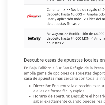
Caliente.mx >> Recibe de regalo $1,0
depósito hasta $3,000! ✓ Amplia cob
usar y aplicación móvil ✓ Líder del
de apuestas físicas ✓​
Betway.mx >> Bonificación de $4,000
depósito hasta $4,000 MXN ✓ Amplia
apuestas ✓
Descubre casas de apuestas locales en
En Baja California Sur San Refugio de la Pres
amplia gama de opciones de apuestas deporti
casa de apuestas más cercana
con toda la in
Dirección
: Encuentra la dirección exacta
a ellas de forma fácil y rápida.
Horario de apertura
: Descubre el horari
saber exactamente cuándo puedes realiz