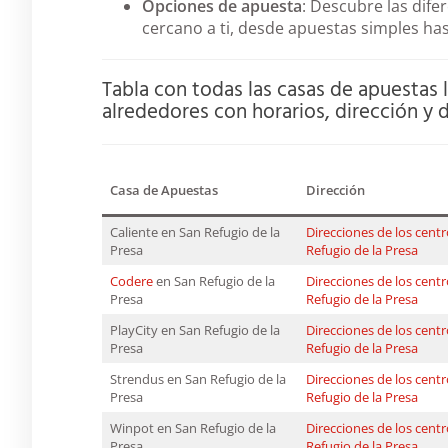
Opciones de apuesta
: Descubre las dif
cercano a ti, desde apuestas simples ha
Tabla con todas las casas de apuestas 
alrededores con horarios, dirección y
Casa de Apuestas
Dirección
Caliente en San Refugio de la
Direcciones de los cent
Presa
Refugio de la Presa
Codere
en San Refugio de la
Direcciones de los cent
Presa
Refugio de la Presa
PlayCity en San Refugio de la
Direcciones de los cent
Presa
Refugio de la Presa
Strendus en San Refugio de la
Direcciones de los cent
Presa
Refugio de la Presa
Winpot en San Refugio de la
Direcciones de los cent
Presa
Refugio de la Presa