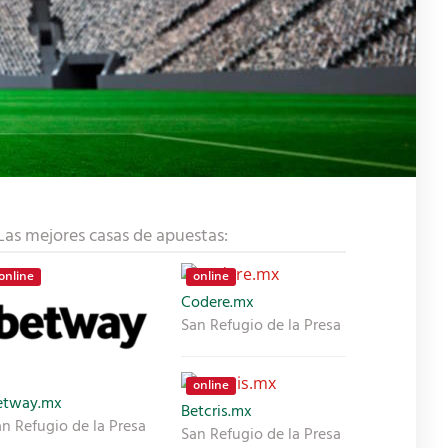
Las mejores casas de apuestas:
online
online
Codere.mx
San Refugio de la Presa
online
etway.mx
Betcris.mx
n Refugio de la Presa
San Refugio de la Presa