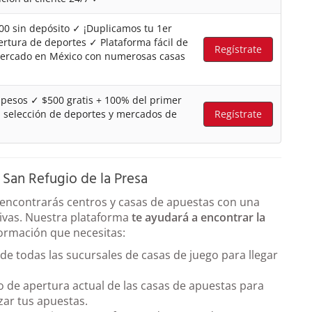
00 sin depósito ✓ ¡Duplicamos tu 1er
ertura de deportes ✓ Plataforma fácil de
Regístrate
 mercado en México con numerosas casas
 pesos ✓ $500 gratis + 100% del primer
 selección de deportes y mercados de
Regístrate
 San Refugio de la Presa
a encontrarás centros y casas de apuestas con una
vas. Nuestra plataforma
te ayudará a encontrar la
formación que necesitas:
 de todas las sucursales de casas de juego para llegar
o de apertura actual de las casas de apuestas para
ar tus apuestas.