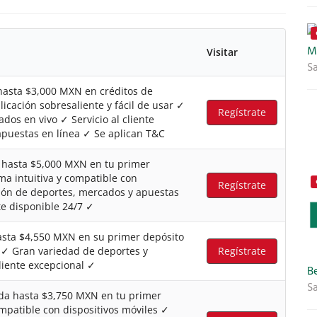
M
Visitar
Sa
hasta $3,000 MXN en créditos de
icación sobresaliente y fácil de usar ✓
Regístrate
dos en vivo ✓ Servicio al cliente
apuestas en línea ✓ Se aplican T&C
 hasta $5,000 MXN en tu primer
ma intuitiva y compatible con
Regístrate
ción de deportes, mercados y apuestas
te disponible 24/7 ✓
asta $4,550 MXN en su primer depósito
ar ✓ Gran variedad de deportes y
Regístrate
liente excepcional ✓
B
Sa
ida hasta $3,750 MXN en tu primer
patible con dispositivos móviles ✓