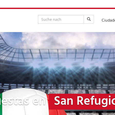
Ciudade
uestas en
San Refugio