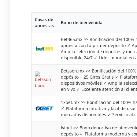
Casas de
Bono de bienvenida:
apuestas
Bet365.mx >> Bonificación del 100% 
apuesta con tu primer depósito ✓ Apl
Amplia selección de deportes y merca
disponible 24/7 ✓ Líder mundial en 
Betsson.mx >> Bonificación del 100%
depósito + 25 Giros Gratis ✓ Platafor
dispositivos móviles ✓ Amplia selec
en vivo ✓ Excelente atención al clien
1xbet.mx >> Bonificación del 100% h
✓ Plataforma intuitiva y fácil de us
mercados disponibles ✓ Servicio al c
Ivibet >> Bono deportivo de bienven
depósito ✓ Plataforma moderna y com