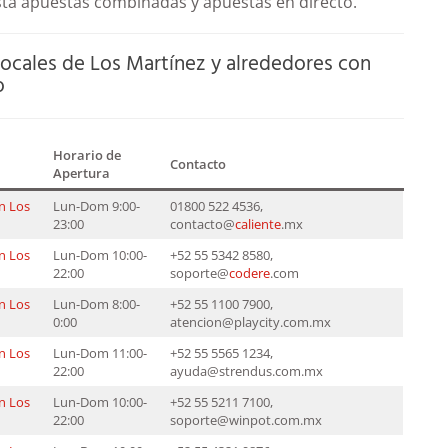
sta apuestas combinadas y apuestas en directo.
locales de Los Martínez y alrededores con
o
Horario de
Contacto
Apertura
n Los
Lun-Dom 9:00-
01800 522 4536,
23:00
contacto@
caliente
.mx
n Los
Lun-Dom 10:00-
+52 55 5342 8580,
22:00
soporte@
codere
.com
n Los
Lun-Dom 8:00-
+52 55 1100 7900,
0:00
atencion@playcity.com.mx
n Los
Lun-Dom 11:00-
+52 55 5565 1234,
22:00
ayuda@strendus.com.mx
n Los
Lun-Dom 10:00-
+52 55 5211 7100,
22:00
soporte@winpot.com.mx