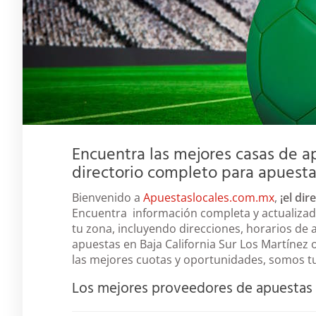
Encuentra las mejores casas de a
directorio completo para apuesta
Bienvenido a
Apuestaslocales.com.mx
,
¡el dir
Encuentra información completa y actualizad
tu zona, incluyendo direcciones, horarios de
apuestas en Baja California Sur Los Martínez 
las mejores cuotas y oportunidades, somos t
Los mejores proveedores de apuestas 