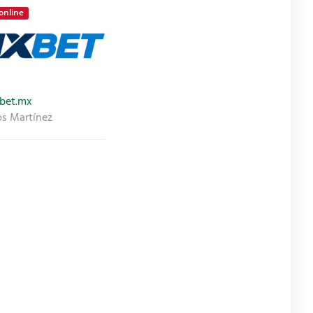
online
xbet.mx
os Martínez