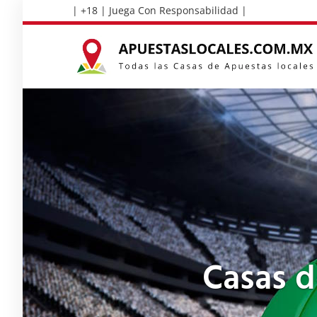
Skip
| +18 | Juega Con Responsabilidad |
to
main
content
Casas d