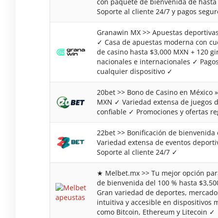
con paquete de bienvenida de hasta 
Soporte al cliente 24/7 y pagos segu
Granawin MX >> Apuestas deportiva
✓ Casa de apuestas moderna con cuot
de casino hasta $3,000 MXN + 120 gi
nacionales e internacionales ✓ Pagos
cualquier dispositivo ✓
20bet >> Bono de Casino en México »
MXN ✓ Variedad extensa de juegos d
confiable ✓ Promociones y ofertas r
22bet >> Bonificación de bienvenid
Variedad extensa de eventos deporti
Soporte al cliente 24/7 ✓
★ Melbet.mx >> Tu mejor opción par
de bienvenida del 100 % hasta $3,5
Gran variedad de deportes, mercados
intuitiva y accesible en dispositivo
como Bitcoin, Ethereum y Litecoin ✓