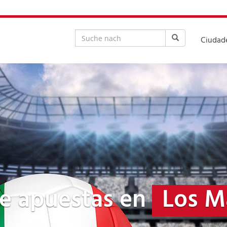
Ciudade
e apuestas en
Los M