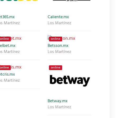
et365.mx
Caliente.mx
os Martínez
Los Martínez
online
online
elbet.mx
Betsson.mx
os Martínez
Los Martínez
online
online
etcris.mx
os Martínez
Betway.mx
Los Martínez